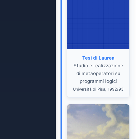
Tesi di Laurea
Studio e realizzazione
di metaoperatori su
programmi logici
Università di Pisa, 1992/93