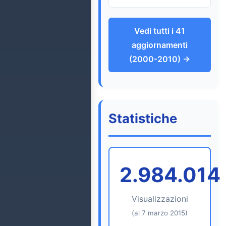
Vedi tutti i 41
aggiornamenti
(2000-2010) →
Statistiche
2.984.014
Visualizzazioni
(al 7 marzo 2015)