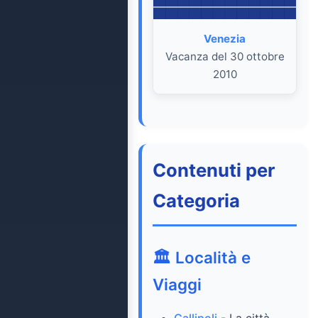
Venezia
Vacanza del 30 ottobre
2010
Contenuti per
Categoria
🏛️ Località e
Viaggi