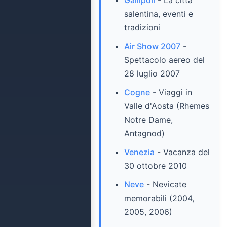
Gallipoli
- La città
salentina, eventi e
tradizioni
Air Show 2007
-
Spettacolo aereo del
28 luglio 2007
Cogne
- Viaggi in
Valle d'Aosta (Rhemes
Notre Dame,
Antagnod)
Venezia
- Vacanza del
30 ottobre 2010
Neve
- Nevicate
memorabili (2004,
2005, 2006)