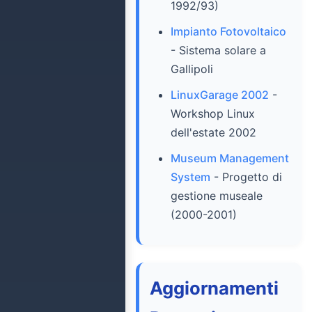
1992/93)
Impianto Fotovoltaico
- Sistema solare a
Gallipoli
LinuxGarage 2002
-
Workshop Linux
dell'estate 2002
Museum Management
System
- Progetto di
gestione museale
(2000-2001)
Aggiornamenti