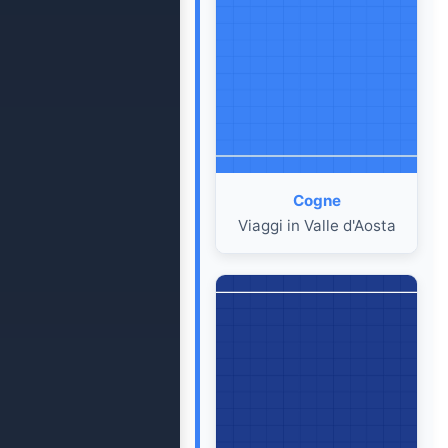
Cogne
Viaggi in Valle d'Aosta